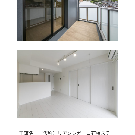
工事名 （仮称）リアンレガーロ石橋ステー