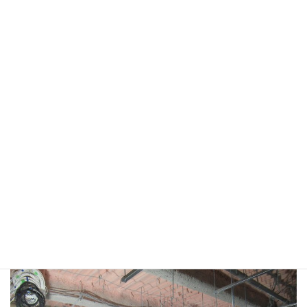
ター（仮称）新築工事」の現場を見学していただきました。