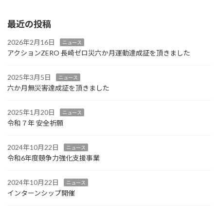
2025年3月5日
最近の投稿
2026年2月16日
ニュース
アクションZERO 長崎ゼロ災六か月運動達成証を頂きました
2025年3月5日
ニュース
六か月無災害達成証を頂きました
2025年1月20日
ニュース
令和７年 安全祈願
2024年10月22日
ニュース
令和6年度競争力強化支援事業
2024年10月22日
ニュース
インターンシップ開催