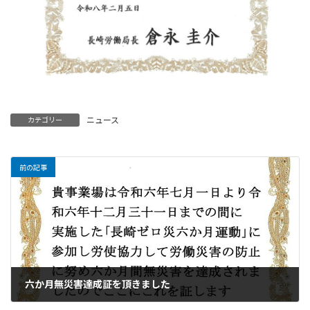
ニュース
カテゴリー
前の記事
六か月無災害達成証を頂きました